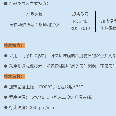
■ 产品型号及主要特点：
产品名称
规格型号
RDS-10
加热温度上
全自动炉渣熔点熔速测定仪
RDS-2010
加热温度
技术特点：
● 采用西门子PLC控制，可快速准确的检测物质的熔点并观
● 采用视频成像技术，能连续捕捉样品的实时图像，不仅实
技术参数：
● 加热温度上限：1700℃，控温精度±2℃
● 程序控温：15℃±2℃（可人工设定升温曲线）
● 行走速度：280rpm/min