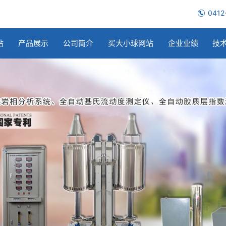
0412
站
产品展示
公司简介
买大小球网站
企业业绩
技