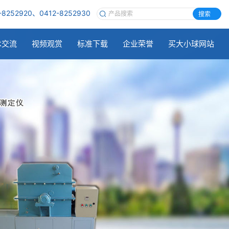
-8252920、0412-8252930
搜索
术交流
视频观赏
标准下载
企业荣誉
买大小球网站