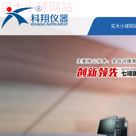
买大小球网站
买大小球网