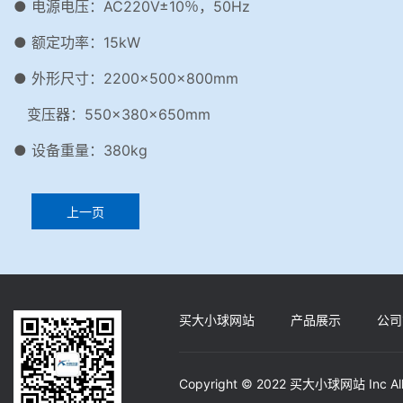
● 电源电压：AC220V±10％，50Hz
● 额定功率：15kW
● 外形尺寸：2200×500×800mm
变压器：550×380×650mm
● 设备重量：380kg
上一页
买大小球网站
产品展示
公司
Copyright © 2022 买大小球网站 Inc A