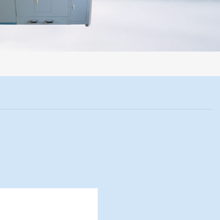
程机械化操作，没有人为误差，焦球形状与人工制焦球法一致或优于人工