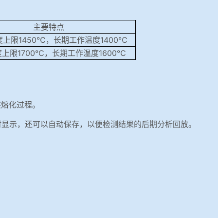
主要特点
限1450℃，长期工作温度1400℃
上限1700℃，长期工作温度1600℃
察熔化过程。
时显示，还可以自动保存，以便检测结果的后期分析回放。