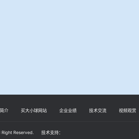
简介
买大小球网站
企业业绩
技术交流
视频观赏
ll Right Reserved. 技术支持：