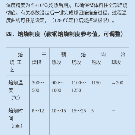
温度精度为≦±10℃(均热后期)，以确保整体料柱全部焙烧
彻底。有关参数设定后一键完成球团焙烧全过程，过程温
度曲线可任意设定，（1280℃定位焙烧控温极限）。
四．焙烧制度（鞍钢焙烧制度参考值，可调整）
焙
干
预
焙
均
冷
烧
工
燥段
热段
烧段
热段
却段
艺
焙烧温
300～
900～
1100～
1150
→200
度
500
1000
1250
（
℃）
焙烧时
8～12
10～15
15～25
5
－
间
（
min）