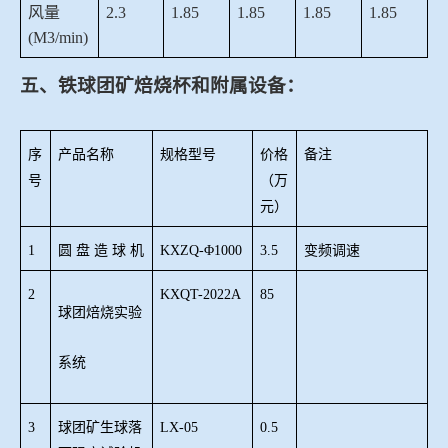
风量
2.3
1.85
1.85
1.85
1.85
(M3/min)
五、铁球团矿焙烧杯和附属设备：
序
产品名称
规格型号
价格
备注
号
（万
元）
1
圆
盘
造
球
机
KXZQ-
Φ
1000
3.5
变频调速
2
KXQT-2022A
85
球团焙烧实验
系统
3
球团矿生球落
LX-05
0.5