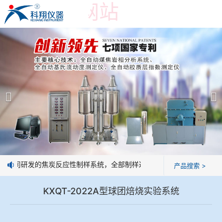
买大小球网站
买大小球网站
产品展示
＞
公司简介
焦炭高温性能检测系统
买大小球网站
焦化行业检测及优化配煤设备
企业业绩
球团矿/烧结矿/块矿高温冶金性能检测系统
技术交流
我公司研发的焦炭反应性制样系统，全部制样过程机械化操作，没有人为
产品搜索 >
烧结/球团优化配矿研究设备
视频观赏
KXQT-2022A型球团焙烧实验系统
高炉配吹煤检测设备
标准下载