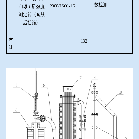
数检测
2000(ISO)
-1/2
和球团矿强度
测定转
（含鼓
后
摇筛
）
合
132
计