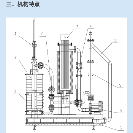
三．机构特点