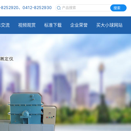
-8252920、0412-8252930
搜索
术交流
视频观赏
标准下载
企业荣誉
买大小球网站