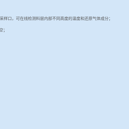
体采样口，可在线检测料层内部不同高度的温度和还原气体成分；
空；