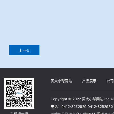
上一页
买大小球网站
产品展示
公司
Copyright © 2022 买大小球网站 Inc A
电话：0412-8252920 0412-82529
手机扫一扫