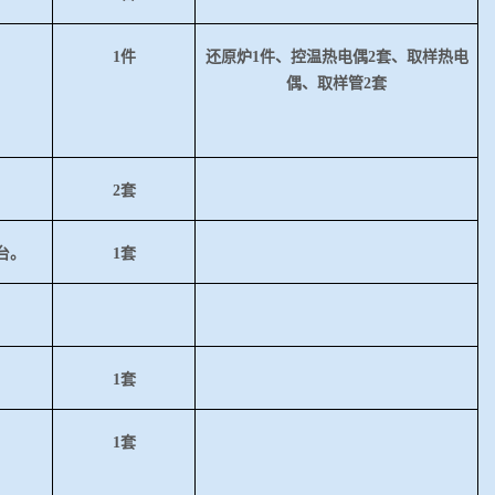
1件
还原炉
1件、控温热电偶2套、取样热电
偶、取样管2套
2套
台。
1套
1套
1套