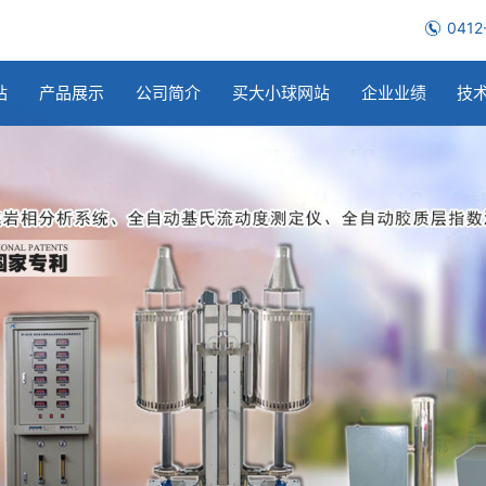
0412
站
产品展示
公司简介
买大小球网站
企业业绩
技