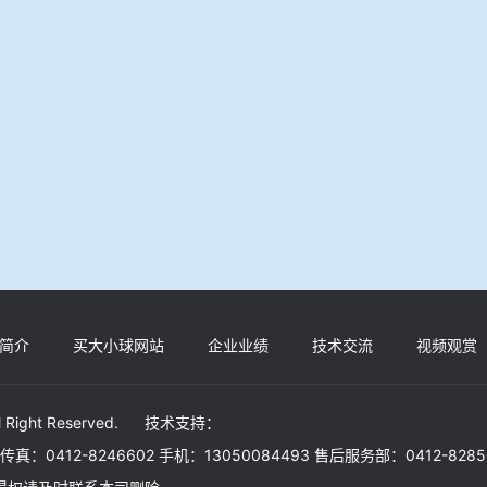
简介
买大小球网站
企业业绩
技术交流
视频观赏
ll Right Reserved. 技术支持：
30 传真：0412-8246602 手机：13050084493 售后服务部：0412-828