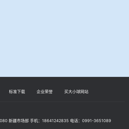
标准下载
企业荣誉
买大小球网站
5080 新疆市场部 手机：18641242835 电话：0991-3651089