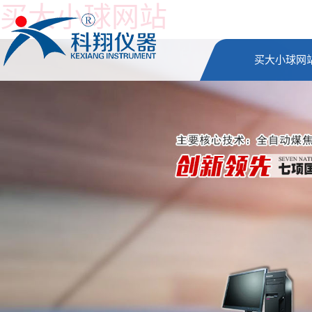
买大小球网站
买大小球网