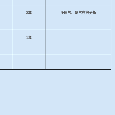
2套
还原气、尾气在线分析
1套