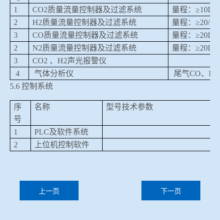
1
CO2
质量流量控制器及过滤系统
量程：≥
10L/m
2
H2
质量流量控制器及过滤系统
量程：≥
20/mi
3
CO
质量流量控制器及过滤系统
量程：≥
20L/m
2
N2
质量流量控制器及过滤系统
量程：≥
20L/m
3
CO2
、
H2
声光报警仪
4
气体分析仪
尾气
CO
、
H2
5.6
控制系统
序
名称
型号技术参数
号
1
PLC
及软件系统
2
上位机控制软件
上一页
下一页