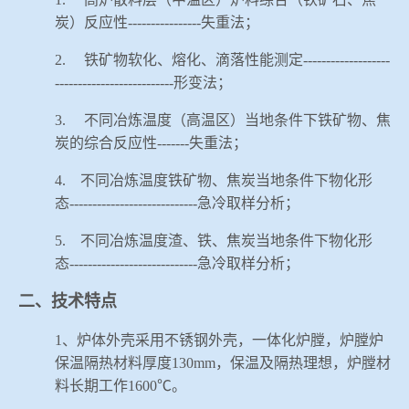
炭）反应性
----------------
失重法；
2.
铁矿物软化、熔化、滴落性能测定
-------------------
--------------------------
形变法；
3.
不同冶炼温度（高温区）当地条件下铁矿物、焦
炭的综合反应性
-------
失重法；
4.
不同冶炼温度铁矿物、焦炭当地条件下物化形
态
----------------------------
急冷取样分析；
5.
不同冶炼温度渣、铁、焦炭当地条件下物化形
态
----------------------------
急冷取样分析；
二、技术特点
1
、炉体外壳采用不锈钢外壳，一体化炉膛，炉膛炉
保温隔热材料厚度
130mm
，保温及隔热理想，炉膛材
料长期工作
1600
℃。