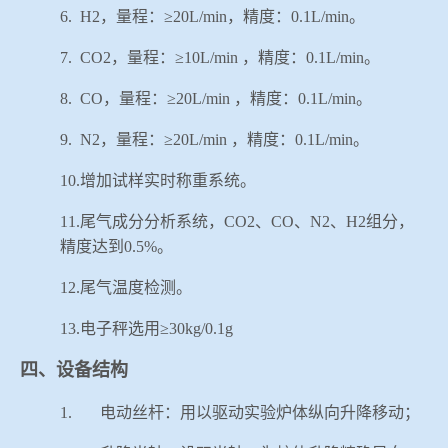
6.
H2
，量程：≥
20L/min
，精度：
0.1L/min
。
7.
CO2
，量程：≥
10L/min
，精度：
0.1L/min
。
8.
CO
，量程：≥
20L/min
，精度：
0.1L/min
。
9.
N2
，量程：≥
20L/min
，精度：
0.1L/min
。
10.
增加试样实时称重系统。
11.
尾气成分分析系统，
CO2
、
CO
、
N2
、
H2
组分，
精度达到
0.5%
。
12.
尾气温度检测。
13.
电子秤选用≥
30kg/0.1g
四、设备结构
1.
电动丝杆：用以驱动实验炉体纵向升降移动；